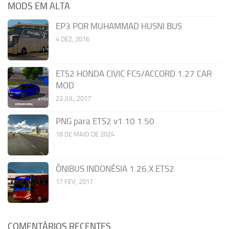
MODS EM ALTA
EP3 POR MUHAMMAD HUSNI BUS
4 DEZ, 2016
ETS2 HONDA CIVIC FC5/ACCORD 1.27 CAR
MOD
22 JUL, 2017
PNG para ETS2 v1.10 1.50
18 DE MAIO DE 2024
ÔNIBUS INDONÉSIA 1.26.X ETS2
17 FEV, 2017
COMENTÁRIOS RECENTES