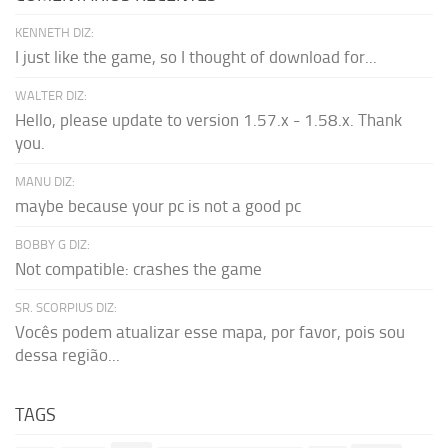
KENNETH DIZ:
I just like the game, so I thought of download for...
WALTER DIZ:
Hello, please update to version 1.57.x - 1.58.x. Thank
you.
MANU DIZ:
maybe because your pc is not a good pc
BOBBY G DIZ:
Not compatible: crashes the game
SR. SCORPIUS DIZ:
Vocês podem atualizar esse mapa, por favor, pois sou
dessa região...
TAGS