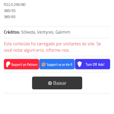
R22,5:295/80
385/55
385/65
Créditos:
50keda, Ventyres, Galimim
Este conteúdo foi carregado por visitantes do site. Se
você notar algum erro, informe-nos.
Baixar