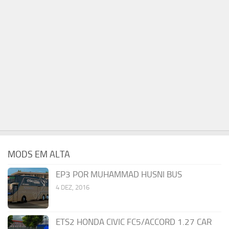
MODS EM ALTA
EP3 POR MUHAMMAD HUSNI BUS
4 DEZ, 2016
ETS2 HONDA CIVIC FC5/ACCORD 1.27 CAR