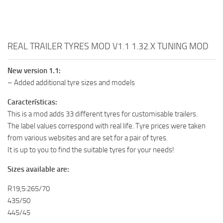
REAL TRAILER TYRES MOD V1.1 1.32.X TUNING MOD
New version 1.1:
– Added additional tyre sizes and models
Características:
This is a mod adds 33 different tyres for customisable trailers.
The label values correspond with real life. Tyre prices were taken
from various websites and are set for a pair of tyres.
It is up to you to find the suitable tyres for your needs!
Sizes available are:
R19,5:265/70
435/50
445/45