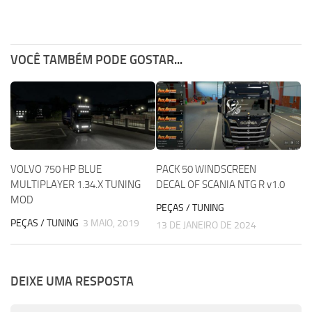
VOCÊ TAMBÉM PODE GOSTAR...
VOLVO 750 HP BLUE
PACK 50 WINDSCREEN
MULTIPLAYER 1.34.X TUNING
DECAL OF SCANIA NTG R v1.0
MOD
PEÇAS / TUNING
PEÇAS / TUNING
3 MAIO, 2019
13 DE JANEIRO DE 2024
DEIXE UMA RESPOSTA