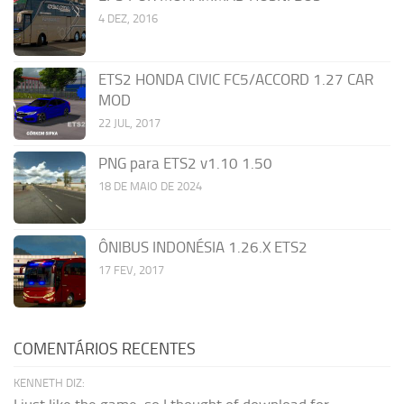
4 DEZ, 2016
ETS2 HONDA CIVIC FC5/ACCORD 1.27 CAR
MOD
22 JUL, 2017
PNG para ETS2 v1.10 1.50
18 DE MAIO DE 2024
ÔNIBUS INDONÉSIA 1.26.X ETS2
17 FEV, 2017
COMENTÁRIOS RECENTES
KENNETH DIZ: