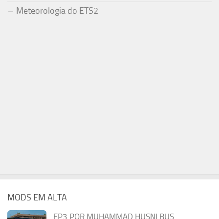
Meteorologia do ETS2
MODS EM ALTA
EP3 POR MUHAMMAD HUSNI BUS