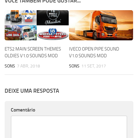
VOCÊ TAMBÉM PODE GOSTAR...
ETS2 MAIN SCREEN THEMES
IVECO OPEN PIPE SOUND
OLDIES V1.0 SOUNDS MOD
V1.0 SOUNDS MOD
SONS
7 ABR, 2018
SONS
11 SET, 2017
DEIXE UMA RESPOSTA
Comentário