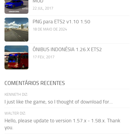
MOD
22 JUL, 2017
PNG para ETS2 v1.10 1.50
18 DE MAIO DE 2024
ÔNIBUS INDONÉSIA 1.26.X ETS2
17 FEV, 2017
COMENTÁRIOS RECENTES
KENNETH DIZ:
I just like the game, so I thought of download for...
WALTER DIZ:
Hello, please update to version 1.57.x - 1.58.x. Thank
you.