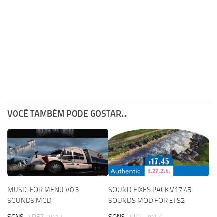
VOCÊ TAMBÉM PODE GOSTAR...
MUSIC FOR MENU V0.3
SOUND FIXES PACK V17.45
SOUNDS MOD
SOUNDS MOD FOR ETS2
SONS
2 DEZ, 2017
SONS
2 JUL, 2017