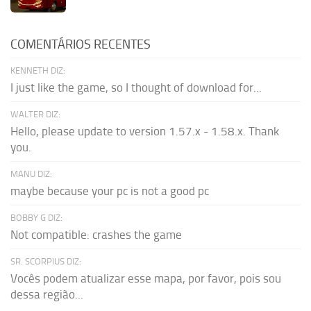
COMENTÁRIOS RECENTES
KENNETH DIZ:
I just like the game, so I thought of download for...
WALTER DIZ:
Hello, please update to version 1.57.x - 1.58.x. Thank
you.
MANU DIZ:
maybe because your pc is not a good pc
BOBBY G DIZ:
Not compatible: crashes the game
SR. SCORPIUS DIZ:
Vocês podem atualizar esse mapa, por favor, pois sou
dessa região...