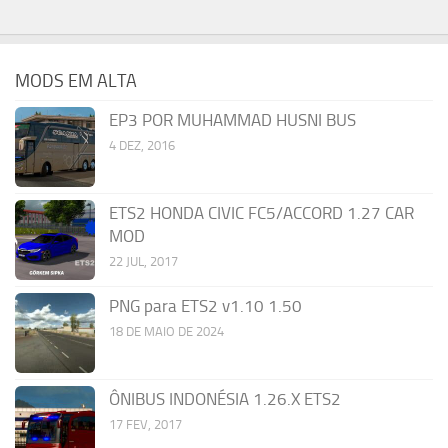
MODS EM ALTA
EP3 POR MUHAMMAD HUSNI BUS
4 DEZ, 2016
ETS2 HONDA CIVIC FC5/ACCORD 1.27 CAR
MOD
22 JUL, 2017
PNG para ETS2 v1.10 1.50
18 DE MAIO DE 2024
ÔNIBUS INDONÉSIA 1.26.X ETS2
17 FEV, 2017