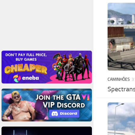
CAMINHÕES
3
Spectran