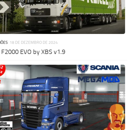
HÕES
18 DE DEZEMBRO DE 2024
F2000 EVO by XBS v1.9