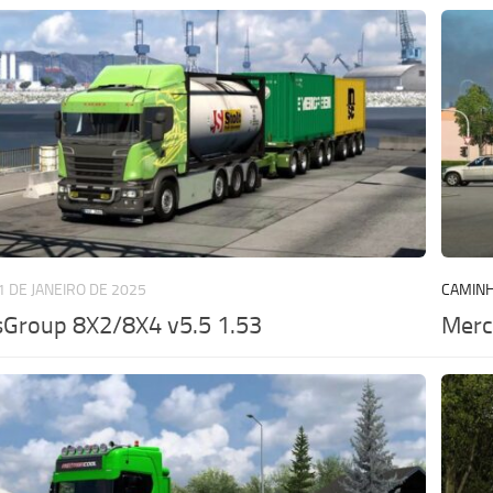
1 DE JANEIRO DE 2025
CAMIN
sGroup 8X2/8X4 v5.5 1.53
Merc