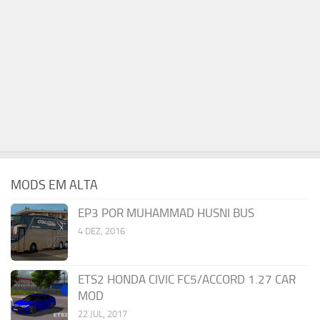
MODS EM ALTA
EP3 POR MUHAMMAD HUSNI BUS
4 DEZ, 2016
ETS2 HONDA CIVIC FC5/ACCORD 1.27 CAR
MOD
22 JUL, 2017