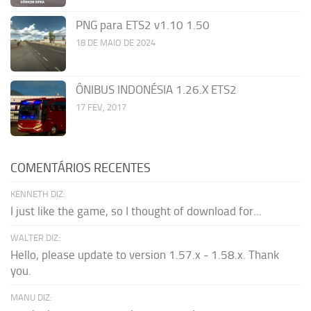
PNG para ETS2 v1.10 1.50
18 DE MAIO DE 2024
ÔNIBUS INDONÉSIA 1.26.X ETS2
17 FEV, 2017
COMENTÁRIOS RECENTES
KENNETH DIZ:
I just like the game, so I thought of download for...
WALTER DIZ:
Hello, please update to version 1.57.x - 1.58.x. Thank
you.
MANU DIZ: