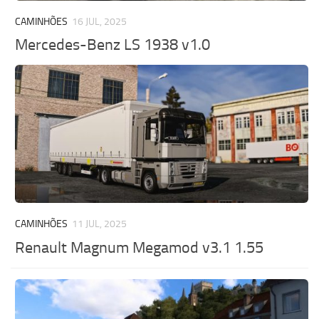
CAMINHÕES
16 JUL, 2025
Mercedes-Benz LS 1938 v1.0
CAMINHÕES
11 JUL, 2025
Renault Magnum Megamod v3.1 1.55