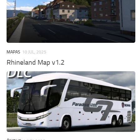
MAPAS
10 JUL, 2025
Rhineland Map v1.2