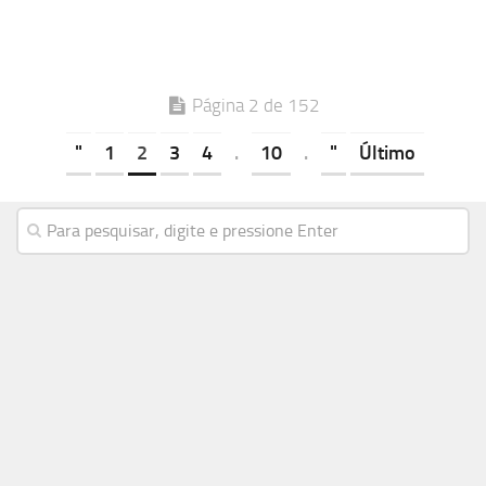
Página 2 de 152
"
1
2
3
4
.
10
.
"
Último