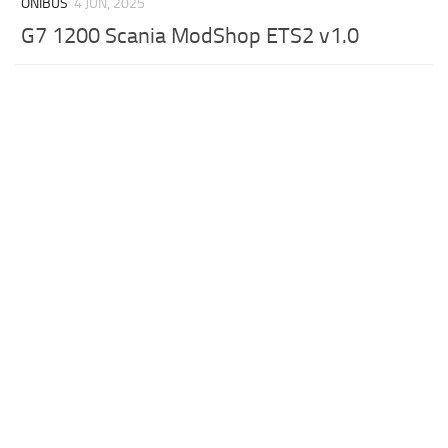
ÔNIBUS
4 JUN, 2025
G7 1200 Scania ModShop ETS2 v1.0