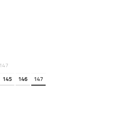
 147
145
146
147