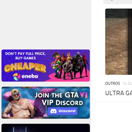
OUTROS
14 O
ULTRA GA