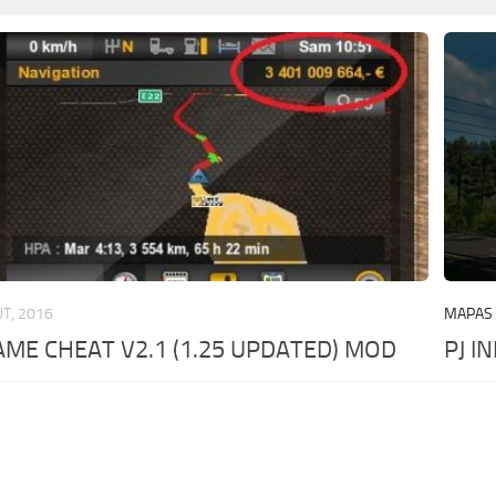
UT, 2016
MAPAS
ME CHEAT V2.1 (1.25 UPDATED) MOD
PJ I