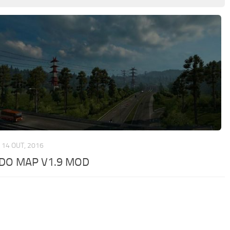
14 OUT, 2016
NDO MAP V1.9 MOD