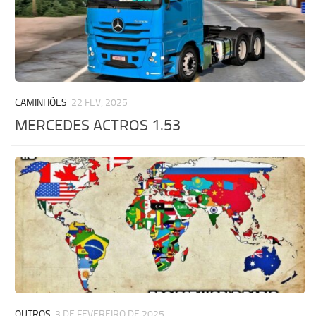
CAMINHÕES
22 FEV, 2025
MERCEDES ACTROS 1.53
OUTROS
3 DE FEVEREIRO DE 2025