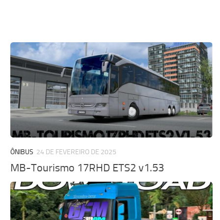
ÔNIBUS
24 DE FEVEREIRO DE 2025
MB-Tourismo 17RHD ETS2 v1.53