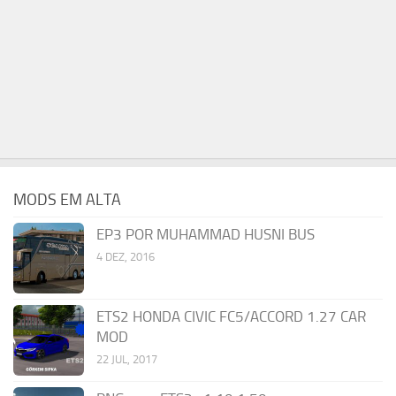
MODS EM ALTA
EP3 POR MUHAMMAD HUSNI BUS
4 DEZ, 2016
ETS2 HONDA CIVIC FC5/ACCORD 1.27 CAR
MOD
22 JUL, 2017