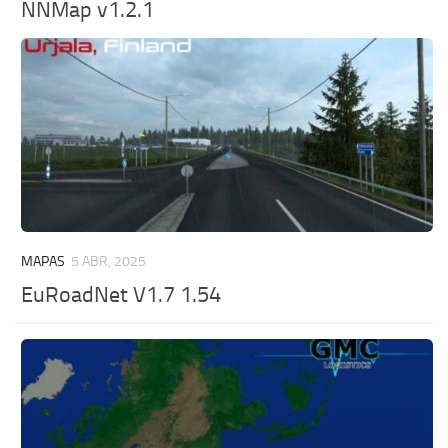
NNMap v1.2.1
MAPAS
5 ABR, 2025
EuRoadNet V1.7 1.54