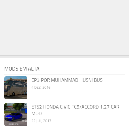
MODS EM ALTA
EP3 POR MUHAMMAD HUSNI BUS
4 DEZ, 2016
ETS2 HONDA CIVIC FC5/ACCORD 1.27 CAR
MOD
22 JUL, 2017