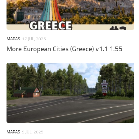
MAPAS
17 JUL, 2025
More European Cities (Greece) v1.1 1.55
MAPAS
9 JUL, 2025