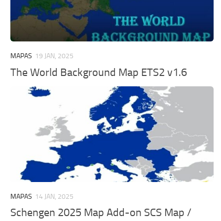
MAPAS
19 JAN, 2025
The World Background Map ETS2 v1.6
MAPAS
14 JAN, 2025
Schengen 2025 Map Add-on SCS Map /