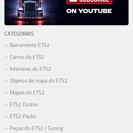
CATEGORIAS
Barramento ETS2
Carros do ETS2
Interiores do ETS2
Objetos de mapa do ETS2
Mapas do ETS2
ETS2 Outros
ETS2 Packs
Peças do ETS2 / Tuning