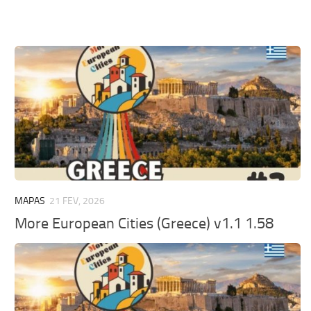
MAPAS
21 FEV, 2026
More European Cities (Greece) v1.1 1.58