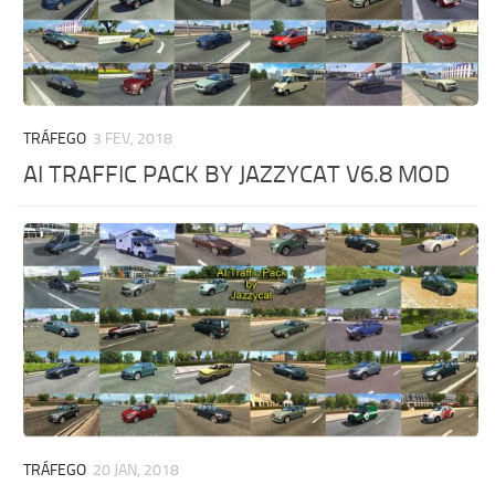
TRÁFEGO
3 FEV, 2018
AI TRAFFIC PACK BY JAZZYCAT V6.8 MOD
TRÁFEGO
20 JAN, 2018