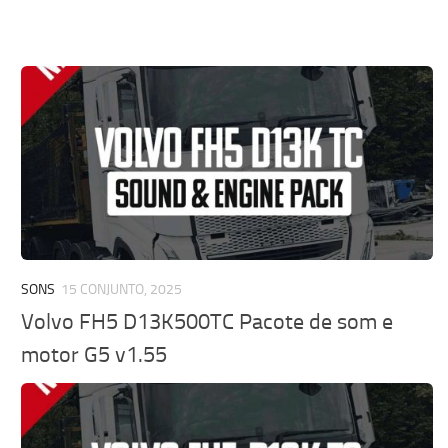
SONS
15 CONJUNTO, 2025
Volvo FH5 D13K500TC Pacote de som e
motor G5 v1.55