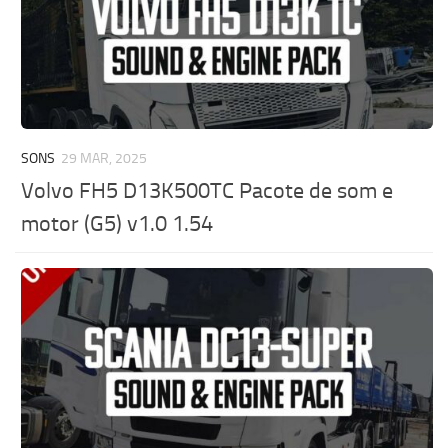
SONS
29 MAR, 2025
Volvo FH5 D13K500TC Pacote de som e
motor (G5) v1.0 1.54