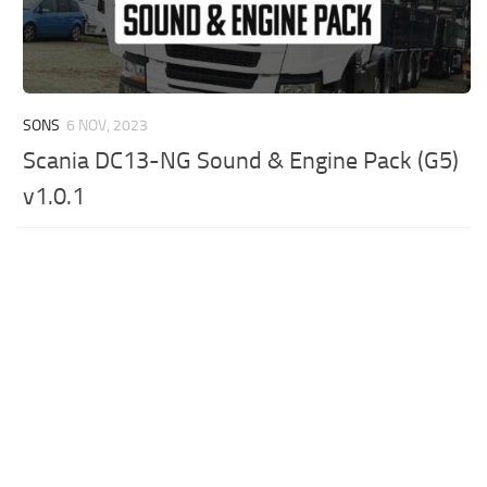
SONS
6 NOV, 2023
Scania DC13-NG Sound & Engine Pack (G5)
v1.0.1