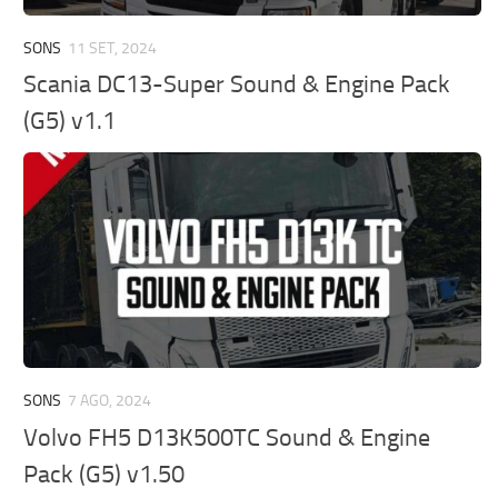
SONS
11 SET, 2024
Scania DC13-Super Sound & Engine Pack
(G5) v1.1
SONS
7 AGO, 2024
Volvo FH5 D13K500TC Sound & Engine
Pack (G5) v1.50