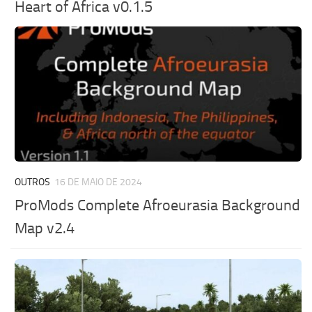
Heart of Africa v0.1.5
OUTROS
16 DE MAIO DE 2024
ProMods Complete Afroeurasia Background
Map v2.4