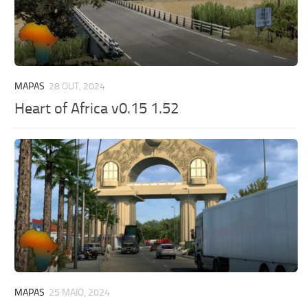
MAPAS
28 OUT, 2024
Heart of Africa v0.15 1.52
MAPAS
25 MAIO, 2024