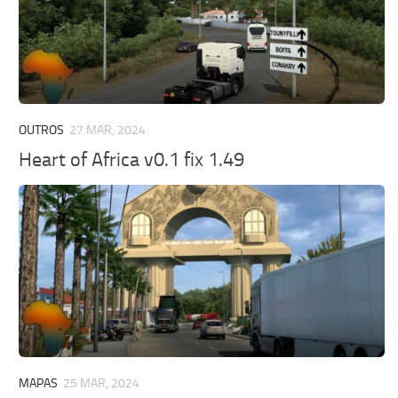
OUTROS
27 MAR, 2024
Heart of Africa v0.1 fix 1.49
MAPAS
25 MAR, 2024