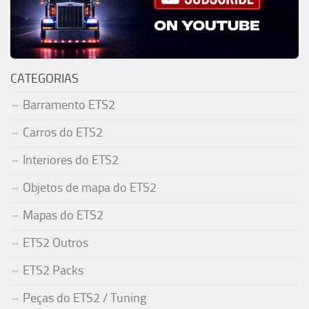
CATEGORIAS
Barramento ETS2
Carros do ETS2
Interiores do ETS2
Objetos de mapa do ETS2
Mapas do ETS2
ETS2 Outros
ETS2 Packs
Peças do ETS2 / Tuning