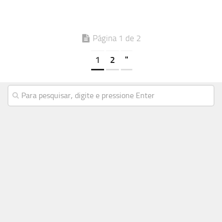
Página 1 de 2
1
2
"