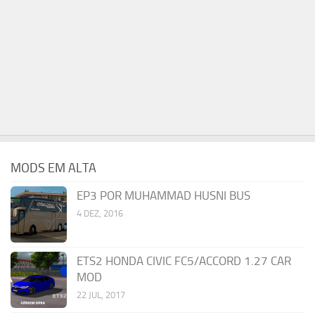
MODS EM ALTA
EP3 POR MUHAMMAD HUSNI BUS
4 DEZ, 2016
ETS2 HONDA CIVIC FC5/ACCORD 1.27 CAR
MOD
22 JUL, 2017