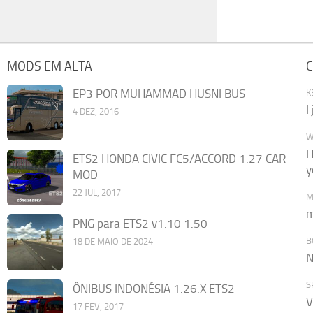
MODS EM ALTA
C
EP3 POR MUHAMMAD HUSNI BUS
K
I
4 DEZ, 2016
W
H
ETS2 HONDA CIVIC FC5/ACCORD 1.27 CAR
y
MOD
22 JUL, 2017
M
m
PNG para ETS2 v1.10 1.50
B
18 DE MAIO DE 2024
N
S
ÔNIBUS INDONÉSIA 1.26.X ETS2
V
17 FEV, 2017