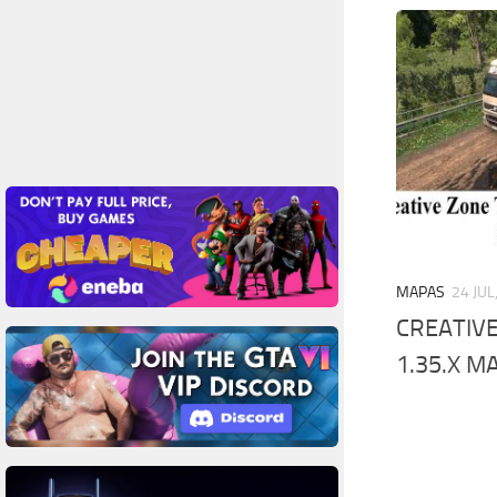
MAPAS
24 JUL
CREATIVE
1.35.X M