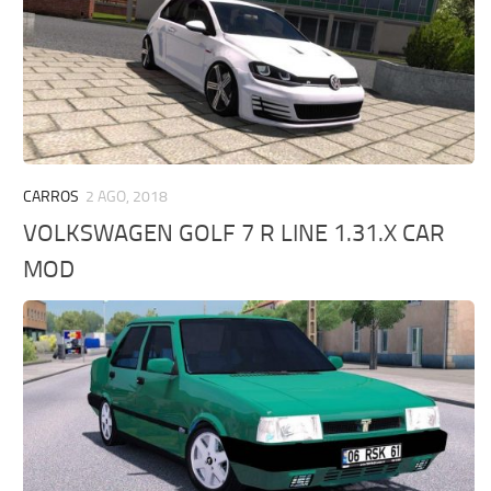
CARROS
2 AGO, 2018
VOLKSWAGEN GOLF 7 R LINE 1.31.X CAR
MOD