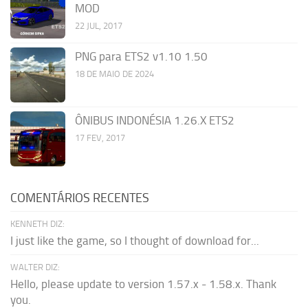
MOD
22 JUL, 2017
PNG para ETS2 v1.10 1.50
18 DE MAIO DE 2024
ÔNIBUS INDONÉSIA 1.26.X ETS2
17 FEV, 2017
COMENTÁRIOS RECENTES
KENNETH DIZ:
I just like the game, so I thought of download for...
WALTER DIZ:
Hello, please update to version 1.57.x - 1.58.x. Thank
you.