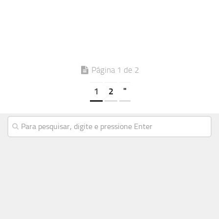
Página 1 de 2
1
2
"