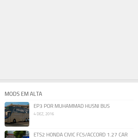
MODS EM ALTA
EP3 POR MUHAMMAD HUSNI BUS
4 DEZ, 2016
ETS2 HONDA CIVIC FC5/ACCORD 1.27 CAR