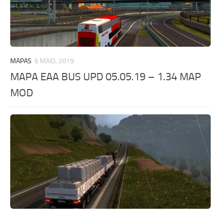
MAPAS
6 MAIO, 2019
MAPA EAA BUS UPD 05.05.19 – 1.34 MAP
MOD