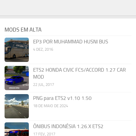
MODS EM ALTA
EP3 POR MUHAMMAD HUSNI BUS
4 DEZ, 2016
ETS2 HONDA CIVIC FC5/ACCORD 1.27 CAR
MOD
22 JUL, 2017
PNG para ETS2 v1.10 1.50
18 DE MAIO DE 2024
ÔNIBUS INDONÉSIA 1.26.X ETS2
17 FEV, 2017