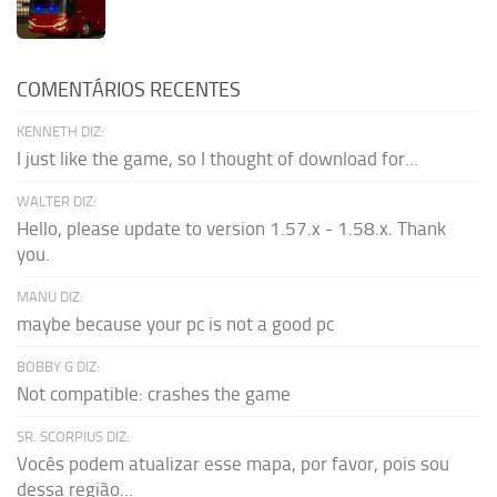
COMENTÁRIOS RECENTES
KENNETH DIZ:
I just like the game, so I thought of download for...
WALTER DIZ:
Hello, please update to version 1.57.x - 1.58.x. Thank
you.
MANU DIZ:
maybe because your pc is not a good pc
BOBBY G DIZ:
Not compatible: crashes the game
SR. SCORPIUS DIZ:
Vocês podem atualizar esse mapa, por favor, pois sou
dessa região...