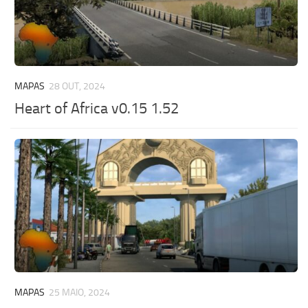
MAPAS
28 OUT, 2024
Heart of Africa v0.15 1.52
MAPAS
25 MAIO, 2024