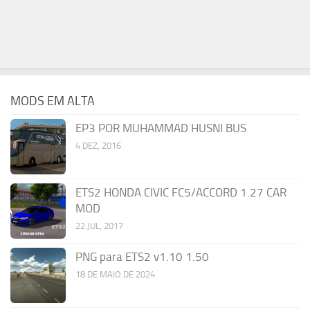
MODS EM ALTA
EP3 POR MUHAMMAD HUSNI BUS
4 DEZ, 2016
ETS2 HONDA CIVIC FC5/ACCORD 1.27 CAR
MOD
22 JUL, 2017
PNG para ETS2 v1.10 1.50
18 DE MAIO DE 2024