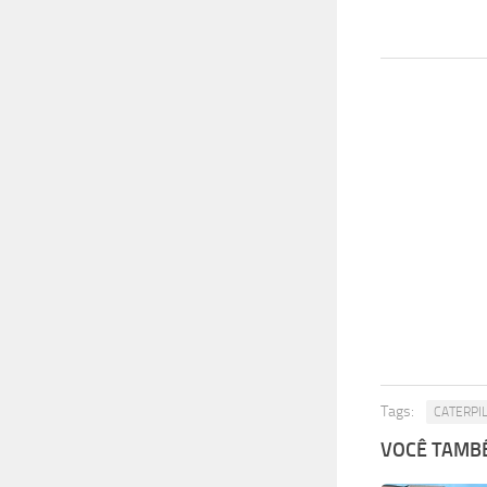
Tags:
CATERPI
VOCÊ TAMBÉ