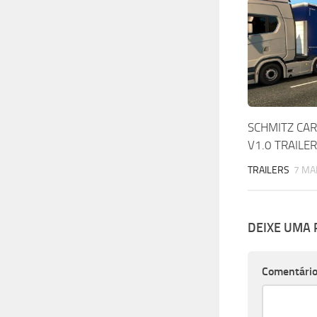
SCHMITZ CAR
V1.0 TRAILER
TRAILERS
7 MA
DEIXE UMA
Comentári