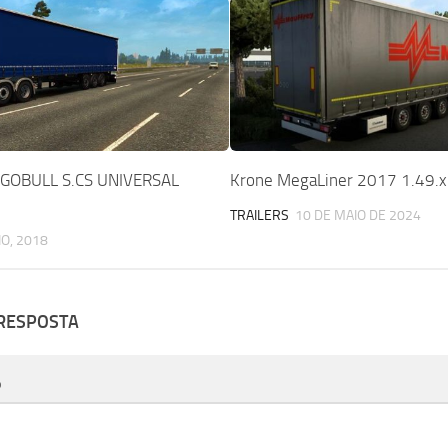
GOBULL S.CS UNIVERSAL
Krone MegaLiner 2017 1.49.x
TRAILERS
10 DE MAIO DE 2024
IO, 2018
 RESPOSTA
o