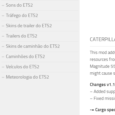
Sons do ETS2
Tráfego do ETS2
Skins de trailer do ETS2
Trailers do ETS2
CATERPILL
Skins de caminhão do ETS2
This mod add
Caminhões do ETS2
resources fro
Magnitude 55L
Veículos do ETS2
might cause 
Meteorologia do ETS2
Changes v1.1
– Added suppor
– Fixed missi
-= Cargo spec