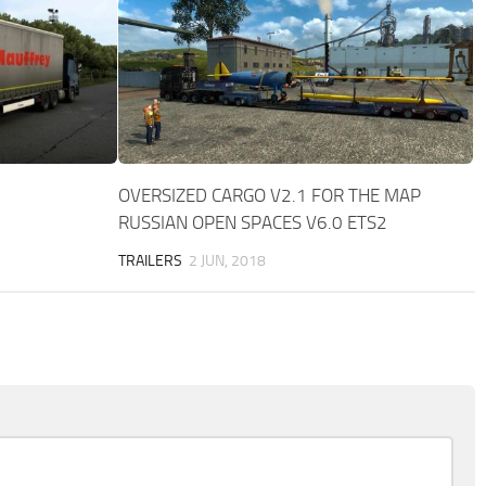
OVERSIZED CARGO V2.1 FOR THE MAP
RUSSIAN OPEN SPACES V6.0 ETS2
TRAILERS
2 JUN, 2018