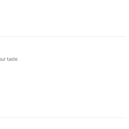
our taste.