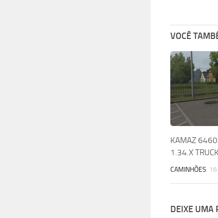
VOCÊ TAMBÉ
KAMAZ 6460 
1.34.X TRUC
CAMINHÕES
16
DEIXE UMA