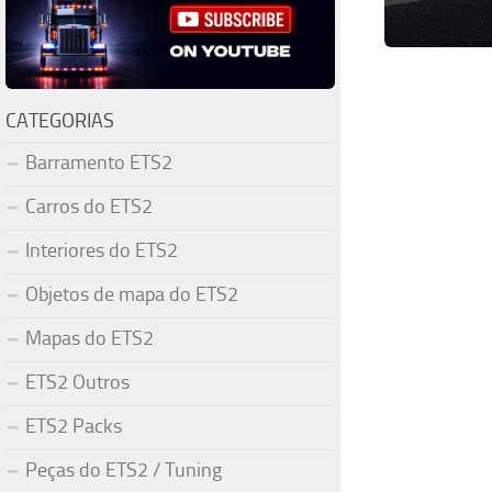
CATEGORIAS
Barramento ETS2
Carros do ETS2
Interiores do ETS2
Objetos de mapa do ETS2
Mapas do ETS2
ETS2 Outros
ETS2 Packs
Peças do ETS2 / Tuning