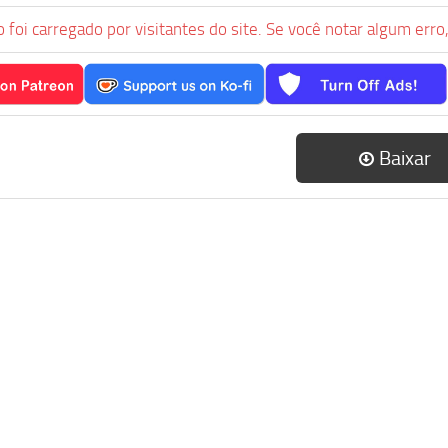
 foi carregado por visitantes do site. Se você notar algum erro
Baixar