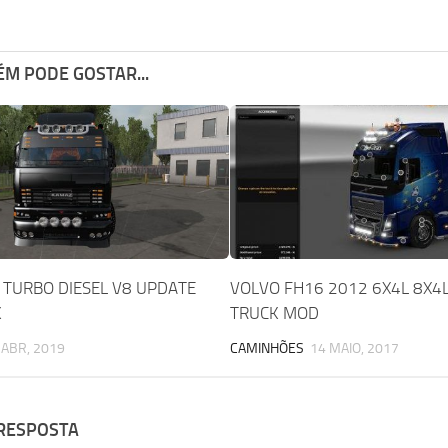
M PODE GOSTAR...
TURBO DIESEL V8 UPDATE
VOLVO FH16 2012 6X4L 8X4L
K
TRUCK MOD
 ABR, 2019
CAMINHÕES
14 MAIO, 2017
 RESPOSTA