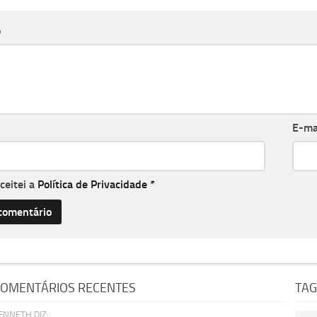
o
E-ma
aceitei a
Política de Privacidade
*
OMENTÁRIOS RECENTES
TA
ENNETH DIZ: