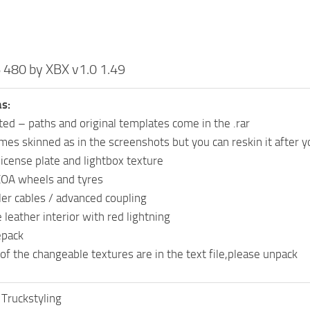
 480 by XBX v1.0 1.49
as:
ted – paths and original templates come in the .rar
mes skinned as in the screenshots but you can reskin it after y
icense plate and lightbox texture
COA wheels and tyres
ler cables / advanced coupling
leather interior with red lightning
epack
 of the changeable textures are in the text file,please unpack
Truckstyling