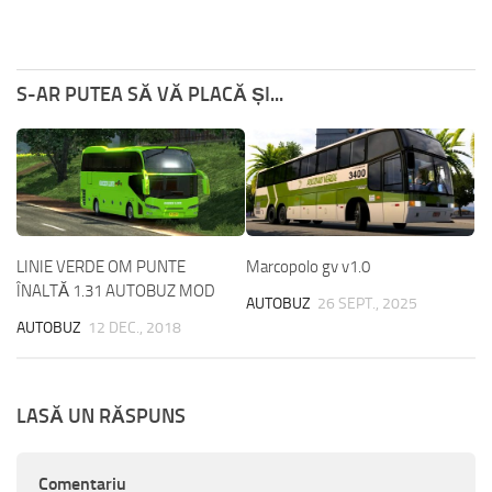
S-AR PUTEA SĂ VĂ PLACĂ ȘI...
LINIE VERDE OM PUNTE
Marcopolo gv v1.0
ÎNALTĂ 1.31 AUTOBUZ MOD
AUTOBUZ
26 SEPT., 2025
AUTOBUZ
12 DEC., 2018
LASĂ UN RĂSPUNS
Comentariu