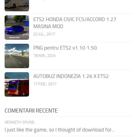
ETS2 HONDA CIVIC FC5/ACCORD 1.27
MASINA MOD
22 IUL., 2017
PNG pentru ETS2 v1.10 1.50
18 MAI, 2024
AUTOBUZ INDONEZIA 1.26.X ETS2
17 FEB., 2017
COMENTARII RECENTE
KENNETH SPUNE:
I just like the game, so I thought of download for...