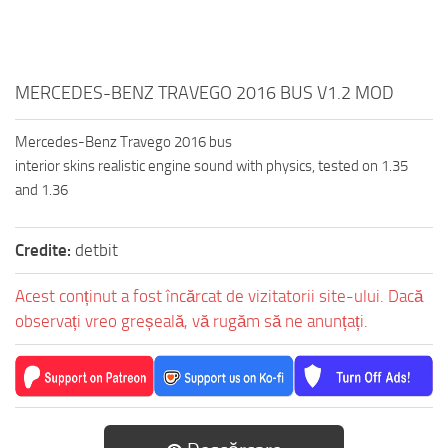
MERCEDES-BENZ TRAVEGO 2016 BUS V1.2 MOD
Mercedes-Benz Travego 2016 bus
interior skins realistic engine sound with physics, tested on 1.35
and 1.36
Credite:
detbit
Acest conținut a fost încărcat de vizitatorii site-ului. Dacă
observați vreo greșeală, vă rugăm să ne anunțați.