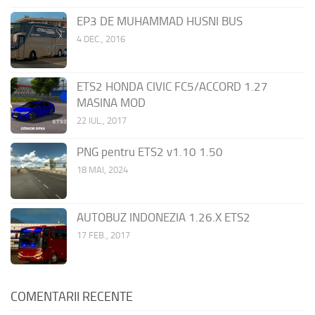
EP3 DE MUHAMMAD HUSNI BUS
4 DEC., 2016
ETS2 HONDA CIVIC FC5/ACCORD 1.27
MASINA MOD
22 IUL., 2017
PNG pentru ETS2 v1.10 1.50
18 MAI, 2024
AUTOBUZ INDONEZIA 1.26.X ETS2
17 FEB., 2017
COMENTARII RECENTE