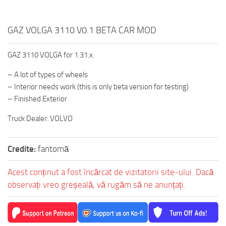
GAZ VOLGA 3110 V0.1 BETA CAR MOD
GAZ 3110 VOLGA for 1.31.x.
– A lot of types of wheels
– Interior needs work (this is only beta version for testing)
– Finished Exterior
Truck Dealer: VOLVO
Credite:
fantomă
Acest conținut a fost încărcat de vizitatorii site-ului. Dacă
observați vreo greșeală, vă rugăm să ne anunțați.