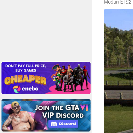
Moduri ETS2