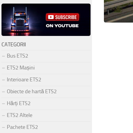
CATEGORII
Bus ETS2
ETS2 Mașini
Interioare ETS2
Obiecte de hartă ETS2
Hărți ETS2
ETS2 Altele
Pachete ETS2