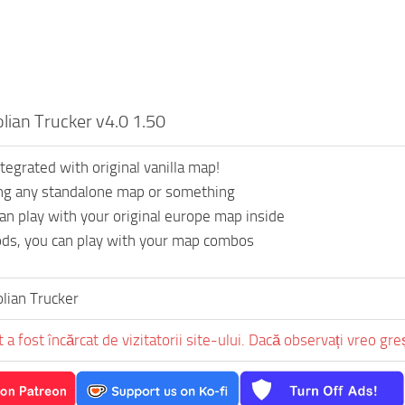
lian Trucker v4.0 1.50
ntegrated with original vanilla map!
eing any standalone map or something
an play with your original europe map inside
ds, you can play with your map combos
lian Trucker
 a fost încărcat de vizitatorii site-ului. Dacă observați vreo gr