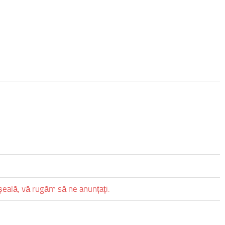
eșeală, vă rugăm să ne anunțați.