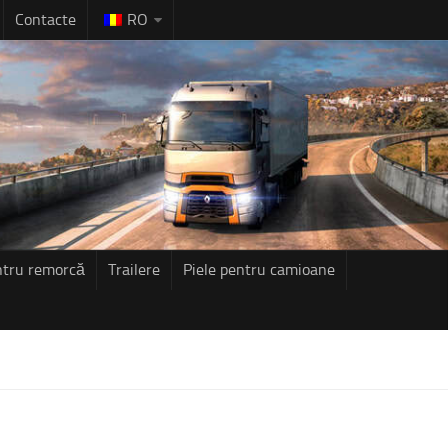
Contacte
RO
ntru remorcă
Trailere
Piele pentru camioane