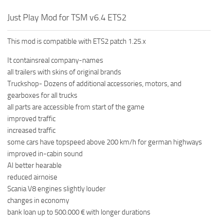
Just Play Mod for TSM v6.4 ETS2
This mod is compatible with ETS2 patch 1.25.x
It containsreal company-names
all trailers with skins of original brands
Truckshop- Dozens of additional accessories, motors, and
gearboxes for all trucks
all parts are accessible from start of the game
improved traffic
increased traffic
some cars have topspeed above 200 km/h for german highways
improved in-cabin sound
AI better hearable
reduced airnoise
Scania V8 engines slightly louder
changes in economy
bank loan up to 500.000 € with longer durations