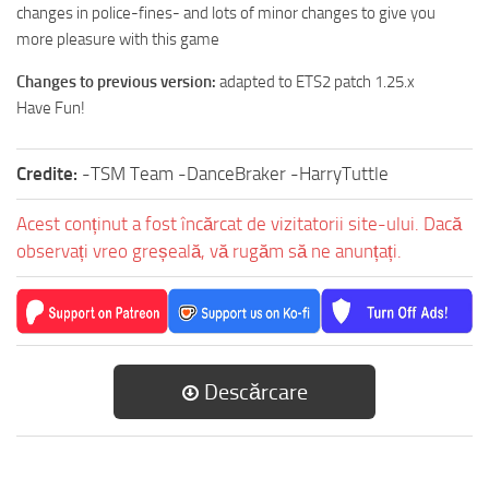
changes in police-fines- and lots of minor changes to give you
more pleasure with this game
Changes to previous version:
adapted to ETS2 patch 1.25.x
Have Fun!
Credite:
-TSM Team -DanceBraker -HarryTuttle
Acest conținut a fost încărcat de vizitatorii site-ului. Dacă
observați vreo greșeală, vă rugăm să ne anunțați.
Descărcare