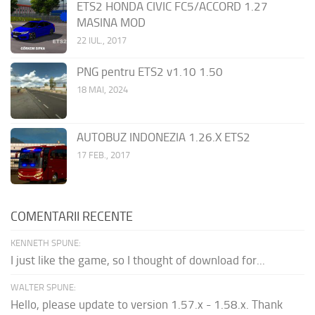
ETS2 HONDA CIVIC FC5/ACCORD 1.27
MASINA MOD
22 IUL., 2017
PNG pentru ETS2 v1.10 1.50
18 MAI, 2024
AUTOBUZ INDONEZIA 1.26.X ETS2
17 FEB., 2017
COMENTARII RECENTE
KENNETH SPUNE:
I just like the game, so I thought of download for...
WALTER SPUNE:
Hello, please update to version 1.57.x - 1.58.x. Thank