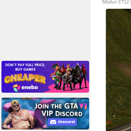
Moduri ETS2