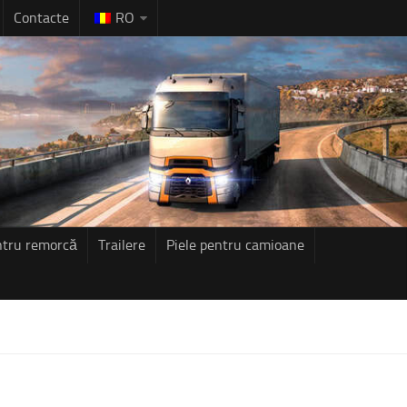
Contacte
RO
ntru remorcă
Trailere
Piele pentru camioane