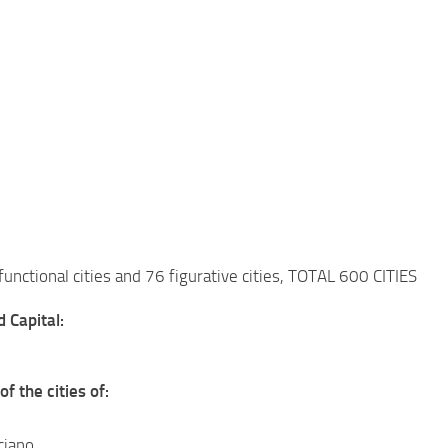
functional cities and 76 figurative cities, TOTAL 600 CITIES
 Capital:
f the cities of:
ciano