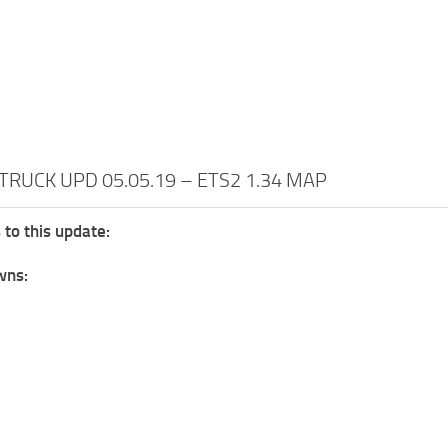
TRUCK UPD 05.05.19 – ETS2 1.34 MAP
 to this update:
wns: