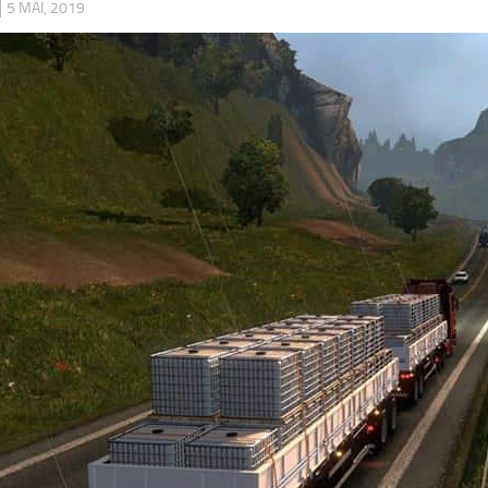
|
5 MAI, 2019