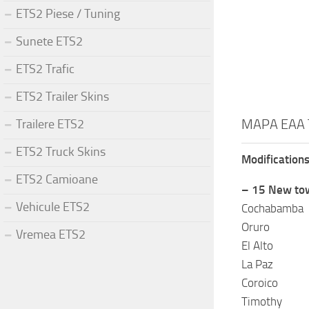
ETS2 Piese / Tuning
Sunete ETS2
ETS2 Trafic
ETS2 Trailer Skins
MAPA EAA 
Trailere ETS2
ETS2 Truck Skins
Modifications
ETS2 Camioane
– 15 New to
Vehicule ETS2
Cochabamba
Oruro
Vremea ETS2
El Alto
La Paz
Coroico
Timothy