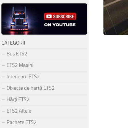
CATEGORII
Bus ETS2
ETS2 Mașini
Interioare ETS2
Obiecte de hartă ETS2
Hărți ETS2
ETS2 Altele
Pachete ETS2