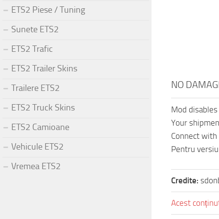
ETS2 Piese / Tuning
Sunete ETS2
ETS2 Trafic
ETS2 Trailer Skins
NO DAMAGE
Trailere ETS2
ETS2 Truck Skins
Mod disables 
Your shipment
ETS2 Camioane
Connect with 
Vehicule ETS2
Pentru versiu
Vremea ETS2
Credite:
sdon
Acest conținut