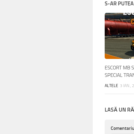
S-AR PUTEA 
ESCORT MB S
SPECIAL TRA
ALTELE
3 IAN.,
LASĂ UN R
Comentari