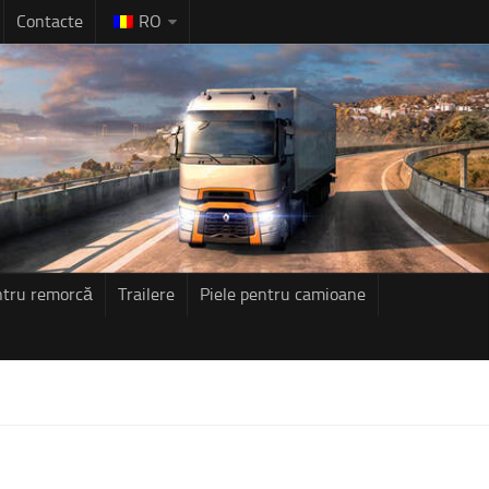
Contacte
RO
ntru remorcă
Trailere
Piele pentru camioane