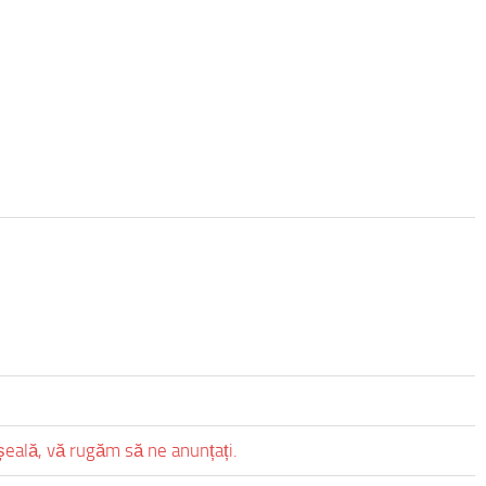
eșeală, vă rugăm să ne anunțați.