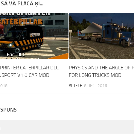
SĂ VĂ PLACĂ ȘI...
PRINTER CATERPILLAR DLC
PHYSICS AND THE ANGLE OF 
NSPORT V1.0 CAR MOD
FOR LONG TRUCKS MOD
 2018
ALTELE
8 DEC., 2016
ĂSPUNS
u