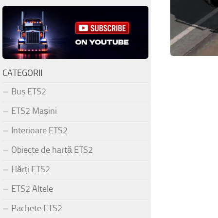
CATEGORII
Bus ETS2
ETS2 Mașini
Interioare ETS2
Obiecte de hartă ETS2
Hărți ETS2
ETS2 Altele
Pachete ETS2