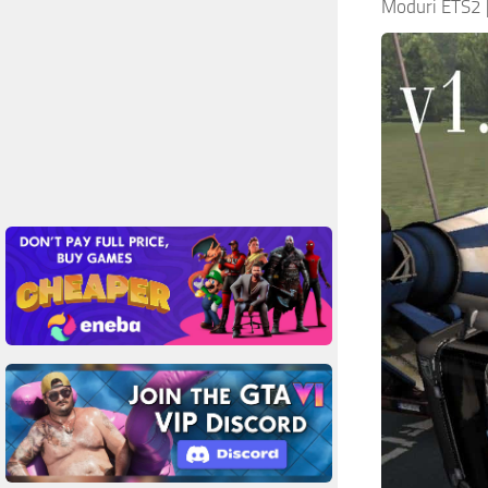
Moduri ETS2