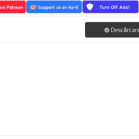
Descărcar