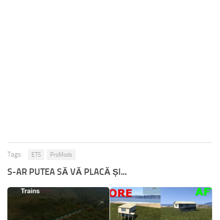
Tags:
ETS
ProMods
S-AR PUTEA SĂ VĂ PLACĂ ȘI...