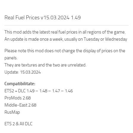
Real Fuel Prices v15.03.2024 1.49
This mod adds the latest real fuel prices in all regions of the game.
An update is made once a week, usually on Tuesday or Wednesday
Please note this mod does not change the display of prices on the
panels.
They are textures and the two are unrelated.
Update: 15.03.2024
Compatibilitate:
ETS2 + DLC 1.49 – 1.48 – 1.47 – 1.46
ProMods 2.68
Middle-East 2.68
RusMap
ETS 2 & All DLC