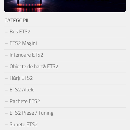
CATEGORII
Bus ETS2
ETS2 Mașini
Interioare ETS2
Obiecte de hartă ETS2
Hărți ETS2
ETS2 Altele
Pachete ETS2
ETS2 Piese / Tuning
Sunete ETS2