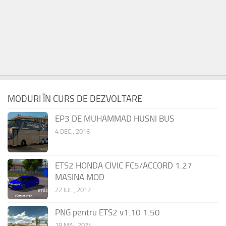
MODURI ÎN CURS DE DEZVOLTARE
EP3 DE MUHAMMAD HUSNI BUS
4 DEC., 2016
ETS2 HONDA CIVIC FC5/ACCORD 1.27
MASINA MOD
22 IUL., 2017
PNG pentru ETS2 v1.10 1.50
18 MAI, 2024