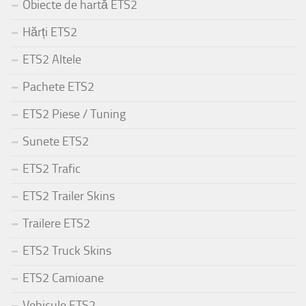
Obiecte de hartă ETS2
Hărți ETS2
ETS2 Altele
Pachete ETS2
ETS2 Piese / Tuning
Sunete ETS2
ETS2 Trafic
ETS2 Trailer Skins
Trailere ETS2
ETS2 Truck Skins
ETS2 Camioane
Vehicule ETS2