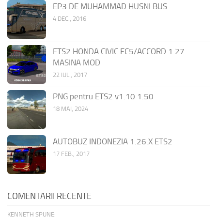
EP3 DE MUHAMMAD HUSNI BUS
4 DEC., 2016
ETS2 HONDA CIVIC FC5/ACCORD 1.27
MASINA MOD
22 IUL., 2017
PNG pentru ETS2 v1.10 1.50
18 MAI, 2024
AUTOBUZ INDONEZIA 1.26.X ETS2
17 FEB., 2017
COMENTARII RECENTE
KENNETH SPUNE: