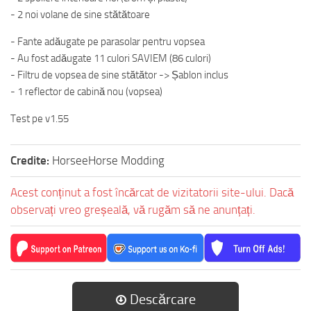
- 2 noi volane de sine stătătoare
- Fante adăugate pe parasolar pentru vopsea
- Au fost adăugate 11 culori SAVIEM (86 culori)
- Filtru de vopsea de sine stătător -> Șablon inclus
- 1 reflector de cabină nou (vopsea)
Test pe v1.55
Credite:
HorseeHorse Modding
Acest conținut a fost încărcat de vizitatorii site-ului. Dacă
observați vreo greșeală, vă rugăm să ne anunțați.
Descărcare