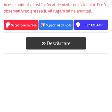
Acest conținut a fost încărcat de vizitatorii site-ului. Dacă
observați vreo greșeală, vă rugăm să ne anunțați.
Descărcare