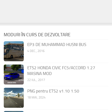
MODURI ÎN CURS DE DEZVOLTARE
EP3 DE MUHAMMAD HUSNI BUS
4 DEC., 2016
ETS2 HONDA CIVIC FC5/ACCORD 1.27
MASINA MOD
22 IUL., 2017
PNG pentru ETS2 v1.10 1.50
18 MAI, 2024