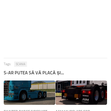
Tags:
SCANIA
S-AR PUTEA SĂ VĂ PLACĂ ȘI...