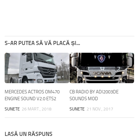
S-AR PUTEA SĂ VĂ PLACĂ ȘI...
MERCEDES ACTROS OM470
CB RADIO BY ADI2003DE
ENGINE SOUND V2.0 ETS2
SOUNDS MOD
SUNETE
26 MART., 2018
SUNETE
21 NOV., 2017
LASĂ UN RĂSPUNS