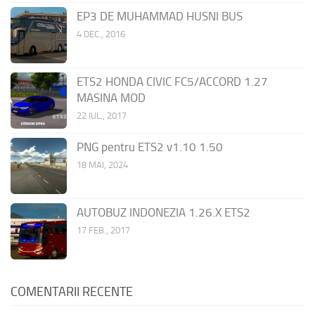
EP3 DE MUHAMMAD HUSNI BUS
4 DEC., 2016
ETS2 HONDA CIVIC FC5/ACCORD 1.27
MASINA MOD
22 IUL., 2017
PNG pentru ETS2 v1.10 1.50
18 MAI, 2024
AUTOBUZ INDONEZIA 1.26.X ETS2
17 FEB., 2017
COMENTARII RECENTE