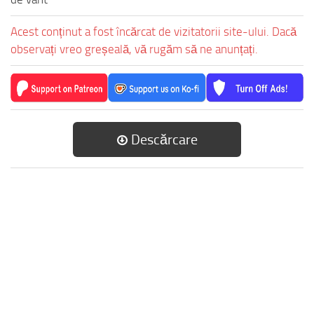
Acest conținut a fost încărcat de vizitatorii site-ului. Dacă
observați vreo greșeală, vă rugăm să ne anunțați.
Descărcare