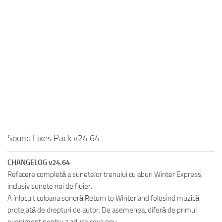
Sound Fixes Pack v24.64
CHANGELOG v24.64
Refacere completă a sunetelor trenului cu aburi Winter Express,
inclusiv sunete noi de fluier.
A înlocuit coloana sonoră Return to Winterland folosind muzică
protejată de drepturi de autor. De asemenea, diferă de primul
eveniment pentru a aduce ceva nou.