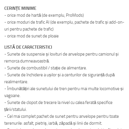
CERINȚE MINIME
- orice mod de hartă (de exemplu, ProMods)
- orice moduri de trafic AI (de exemplu, pachete de trafic și add-on-
uri pentru pachete de trafic)
- orice mod de sunet de ploaie
LISTĂ DE CARACTERISTICI
- Sunete de suspensie și lovituri de anvelope pentru camionul și
remorca dumneavoastră.
- Sunete de combustibil / stație de alimentare.
- Sunete de închidere a ușilor și a centurilor de siguranță după
realimentare.
- Îmbunătățiri ale sunetului de tren pentru mai multe locomotive și
vagoane.
- Sunete de clopot de trecere la nivel cu calea ferată specifice
țării/statului.
- Cel mai complet pachet de sunet pentru anvelope pentru toate
terenurile: asfalt, pietriș, iarbă, zăpadă și linii de dormit.