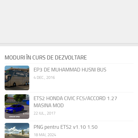
MODURI ÎN CURS DE DEZVOLTARE
EP3 DE MUHAMMAD HUSNI BUS
4 DEC., 2016
ETS2 HONDA CIVIC FC5/ACCORD 1.27
MASINA MOD
22 IUL., 2017
PNG pentru ETS2 v1.10 1.50
18 MAI, 2024