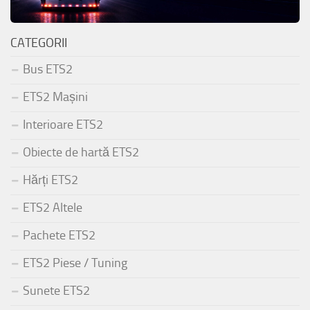
CATEGORII
Bus ETS2
ETS2 Mașini
Interioare ETS2
Obiecte de hartă ETS2
Hărți ETS2
ETS2 Altele
Pachete ETS2
ETS2 Piese / Tuning
Sunete ETS2