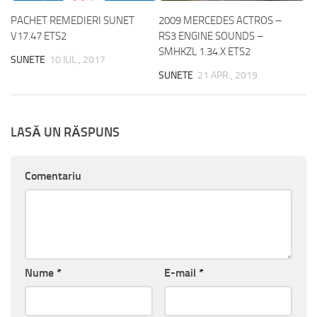
PACHET REMEDIERI SUNET
2009 MERCEDES ACTROS –
V17.47 ETS2
RS3 ENGINE SOUNDS –
SMHKZL 1.34.X ETS2
SUNETE
10 IUL., 2017
SUNETE
21 APR., 2019
LASĂ UN RĂSPUNS
Comentariu
Nume
*
E-mail
*