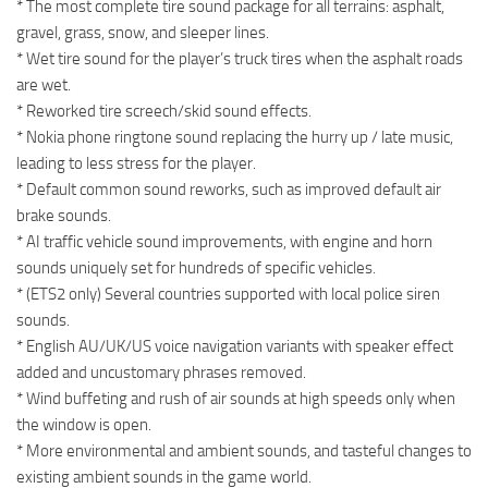
* The most complete tire sound package for all terrains: asphalt,
gravel, grass, snow, and sleeper lines.
* Wet tire sound for the player’s truck tires when the asphalt roads
are wet.
* Reworked tire screech/skid sound effects.
* Nokia phone ringtone sound replacing the hurry up / late music,
leading to less stress for the player.
* Default common sound reworks, such as improved default air
brake sounds.
* AI traffic vehicle sound improvements, with engine and horn
sounds uniquely set for hundreds of specific vehicles.
* (ETS2 only) Several countries supported with local police siren
sounds.
* English AU/UK/US voice navigation variants with speaker effect
added and uncustomary phrases removed.
* Wind buffeting and rush of air sounds at high speeds only when
the window is open.
* More environmental and ambient sounds, and tasteful changes to
existing ambient sounds in the game world.