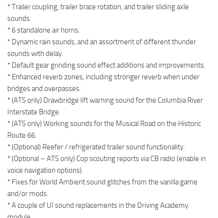
* Trailer coupling, trailer brace rotation, and trailer sliding axle
sounds.
* 6 standalone air horns.
* Dynamic rain sounds, and an assortment of different thunder
sounds with delay.
* Default gear grinding sound effect additions and improvements.
* Enhanced reverb zones, including stronger reverb when under
bridges and overpasses.
* (ATS only) Drawbridge lift warning sound for the Columbia River
Interstate Bridge.
* (ATS only) Working sounds for the Musical Road on the Historic
Route 66.
* (Optional) Reefer / refrigerated trailer sound functionality.
* (Optional – ATS only) Cop scouting reports via CB radio (enable in
voice navigation options).
* Fixes for World Ambient sound glitches from the vanilla game
and/or mods.
* A couple of UI sound replacements in the Driving Academy
module.