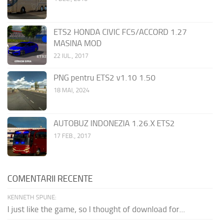
ETS2 HONDA CIVIC FC5/ACCORD 1.27
MASINA MOD
22 IUL., 2017
PNG pentru ETS2 v1.10 1.50
18 MAI, 2024
AUTOBUZ INDONEZIA 1.26.X ETS2
17 FEB., 2017
COMENTARII RECENTE
KENNETH SPUNE:
I just like the game, so I thought of download for...