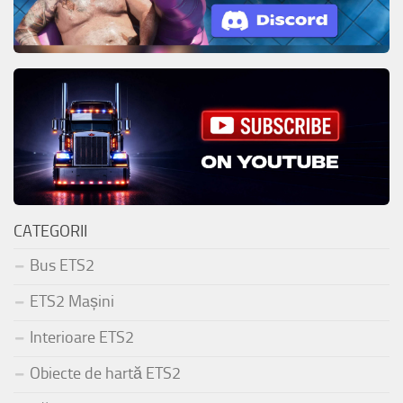
CATEGORII
Bus ETS2
ETS2 Mașini
Interioare ETS2
Obiecte de hartă ETS2