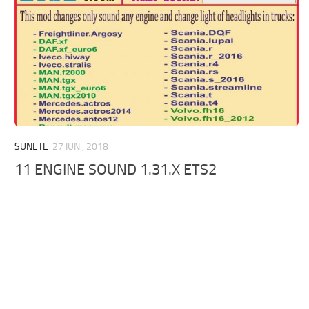
SUNETE
27 IUN., 2018
11 ENGINE SOUND 1.31.X ETS2