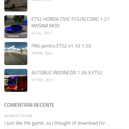
ETS2 HONDA CIVIC FC5/ACCORD 1.27
MASINA MOD
22 IUL., 2017
PNG pentru ETS2 v1.10 1.50
18 MAI, 2024
AUTOBUZ INDONEZIA 1.26.X ETS2
17 FEB., 2017
COMENTARII RECENTE
KENNETH SPUNE:
I just like the game, so I thought of download for...