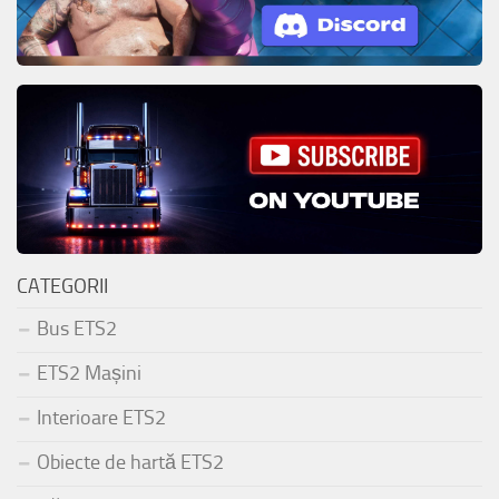
CATEGORII
Bus ETS2
ETS2 Mașini
Interioare ETS2
Obiecte de hartă ETS2