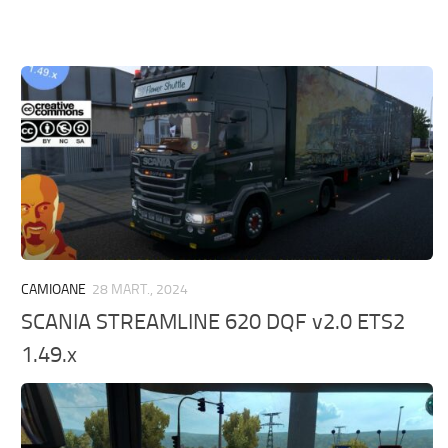
CAMIOANE
28 MART., 2024
SCANIA STREAMLINE 620 DQF v2.0 ETS2
1.49.x