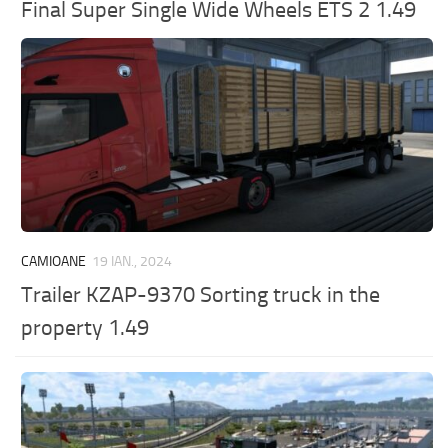
Final Super Single Wide Wheels ETS 2 1.49
CAMIOANE
19 IAN., 2024
Trailer KZAP-9370 Sorting truck in the
property 1.49