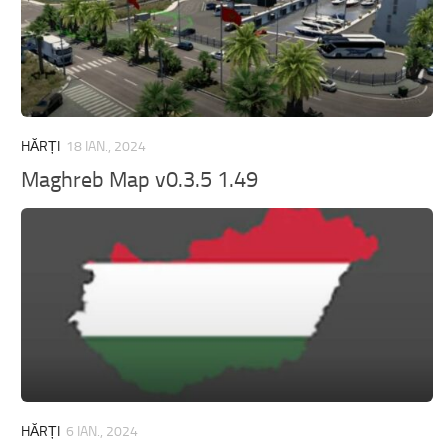
HĂRȚI
18 IAN., 2024
Maghreb Map v0.3.5 1.49
HĂRȚI
6 IAN., 2024