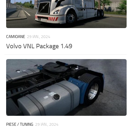
CAMIOANE
29 IAN., 2024
Volvo VNL Package 1.49
PIESE / TUNING
29 IAN., 2024