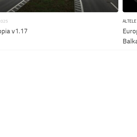
 2025
ALTELE
pia v1.17
Euro
Balk