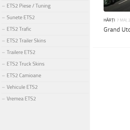
ETS2 Piese / Tuning
Sunete ETS2
HĂRȚI
7 MAI,
ETS2 Trafic
Grand Uto
ETS2 Trailer Skins
Trailere ETS2
ETS2 Truck Skins
ETS2 Camioane
Vehicule ETS2
Vremea ETS2