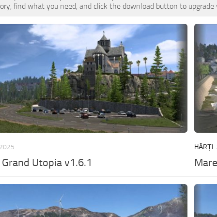
ory, find what you need, and click the download button to upgrade y
 2025
HĂRȚI
Grand Utopia v1.6.1
Mare