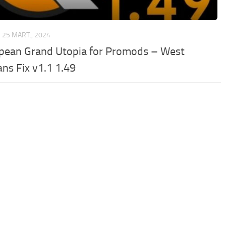
25 MART., 2024
pean Grand Utopia for Promods – West
ans Fix v1.1 1.49