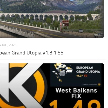
4 IUL., 2025
pean Grand Utopia v1.3 1.55