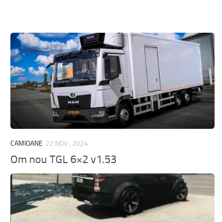
CAMIOANE
22 NOV., 2024
Om nou TGL 6×2 v1.53