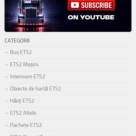
CATEGORII
Bus ETS2
ETS2 Mașini
Interioare ETS2
Obiecte de hartă ETS2
Hărți ETS2
ETS2 Altele
Pachete ETS2