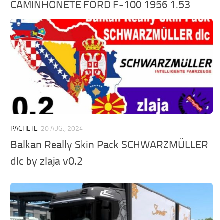
CAMINHONETE FORD F-100 1956 1.53
PACHETE
20 AUG., 2024
Balkan Really Skin Pack SCHWARZMÜLLER
dlc by zlaja v0.2