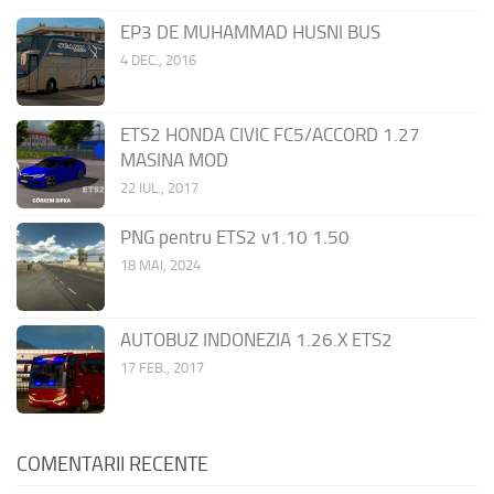
EP3 DE MUHAMMAD HUSNI BUS
4 DEC., 2016
ETS2 HONDA CIVIC FC5/ACCORD 1.27
MASINA MOD
22 IUL., 2017
PNG pentru ETS2 v1.10 1.50
18 MAI, 2024
AUTOBUZ INDONEZIA 1.26.X ETS2
17 FEB., 2017
COMENTARII RECENTE