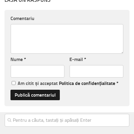
LASĂ UN RĂSPUNS
Comentariu
Nume
*
E-mail
*
Am citit și acceptat
Politica de confidențialitate
*