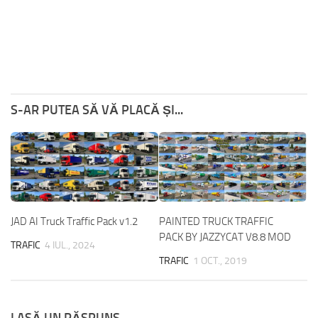
S-AR PUTEA SĂ VĂ PLACĂ ȘI...
JAD AI Truck Traffic Pack v1.2
PAINTED TRUCK TRAFFIC
PACK BY JAZZYCAT V8.8 MOD
TRAFIC
4 IUL., 2024
TRAFIC
1 OCT., 2019