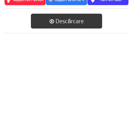
Descărcare