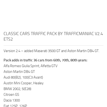
CLASSIC CARS TRAFFIC PACK BY TRAFFICMANIAC V2.4
ETS2
Version 2.4 – added Maserati 3500 GT and Aston Martin DB4 GT.
Pack adds in traffic 36 cars from 60th, 70th, 80th years:
Alfa Romeo Giulia Sprint, Alfetta GTV
Aston Martin DB4 GT
Audi 80(B2), 100(C3 Avant)
Austin Mini Cooper, Healey
BMW 2002, 5(E28)
Citroen GS
Dacia 1300
Fiat 125P, 126P