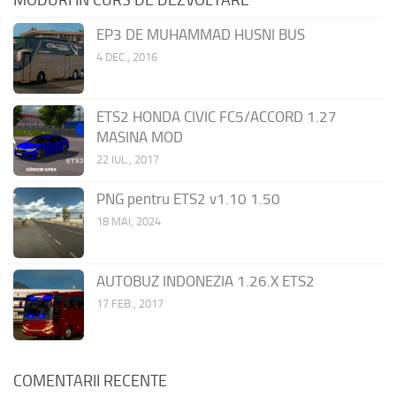
MODURI ÎN CURS DE DEZVOLTARE
EP3 DE MUHAMMAD HUSNI BUS
4 DEC., 2016
ETS2 HONDA CIVIC FC5/ACCORD 1.27
MASINA MOD
22 IUL., 2017
PNG pentru ETS2 v1.10 1.50
18 MAI, 2024
AUTOBUZ INDONEZIA 1.26.X ETS2
17 FEB., 2017
COMENTARII RECENTE