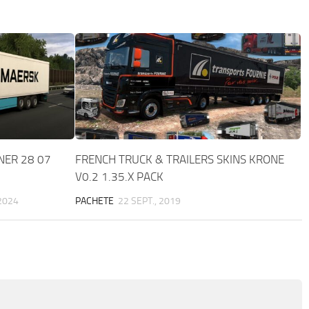
NER 28 07
FRENCH TRUCK & TRAILERS SKINS KRONE
V0.2 1.35.X PACK
 2024
PACHETE
22 SEPT., 2019