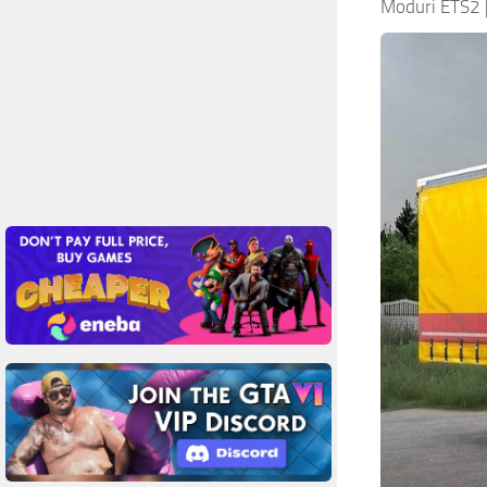
Moduri ETS2