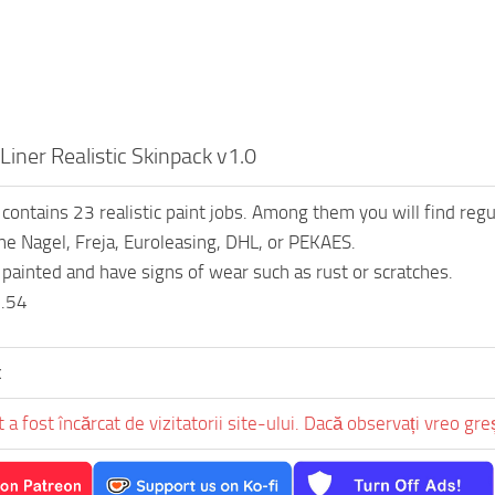
Liner Realistic Skinpack v1.0
 contains 23 realistic paint jobs. Among them you will find re
e Nagel, Freja, Euroleasing, DHL, or PEKAES.
e painted and have signs of wear such as rust or scratches.
1.54
x
 a fost încărcat de vizitatorii site-ului. Dacă observați vreo gr