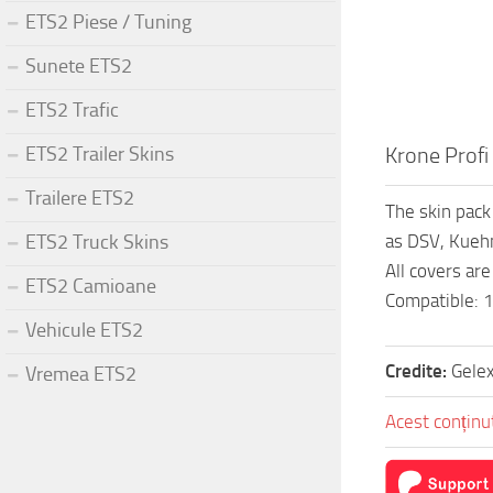
ETS2 Piese / Tuning
Sunete ETS2
ETS2 Trafic
ETS2 Trailer Skins
Krone Profi 
Trailere ETS2
The skin pack
ETS2 Truck Skins
as DSV, Kuehn
All covers ar
ETS2 Camioane
Compatible: 
Vehicule ETS2
Credite:
Gele
Vremea ETS2
Acest conținut