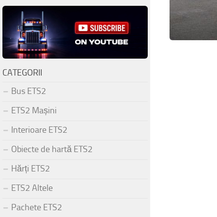
CATEGORII
Bus ETS2
ETS2 Mașini
Interioare ETS2
Obiecte de hartă ETS2
Hărți ETS2
ETS2 Altele
Pachete ETS2