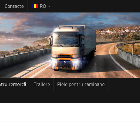
Contacte
RO
ntru remorcă
Trailere
Piele pentru camioane