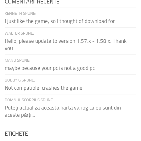
COMENTARII RECENTE
KENNETH SPUNE:
I just like the game, so I thought of download for...
WALTER SPUNE:
Hello, please update to version 1.57.x - 1.58.x. Thank
you.
MANU SPUNE:
maybe because your pc is not a good pc
BOBBY G SPUNE:
Not compatible: crashes the game
DOMNUL SCORPIUS SPUNE:
Puteți actualiza această hartă vă rog ca eu sunt din
aceste părți...
ETICHETE