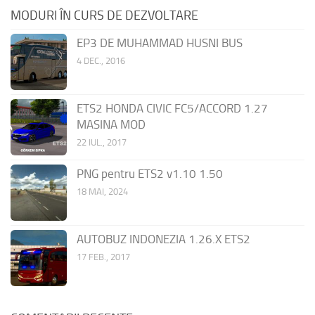
MODURI ÎN CURS DE DEZVOLTARE
EP3 DE MUHAMMAD HUSNI BUS
4 DEC., 2016
ETS2 HONDA CIVIC FC5/ACCORD 1.27
MASINA MOD
22 IUL., 2017
PNG pentru ETS2 v1.10 1.50
18 MAI, 2024
AUTOBUZ INDONEZIA 1.26.X ETS2
17 FEB., 2017