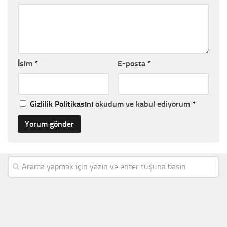
İsim
*
E-posta
*
Gizlilik Politikasını
okudum ve kabul ediyorum
*