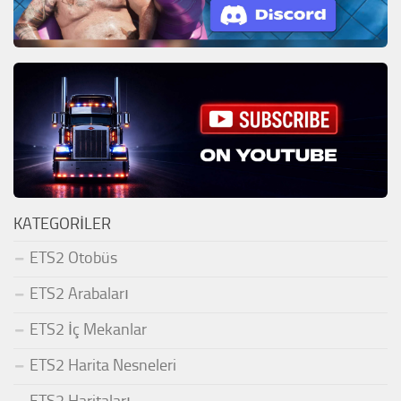
KATEGORILER
ETS2 Otobüs
ETS2 Arabaları
ETS2 İç Mekanlar
ETS2 Harita Nesneleri