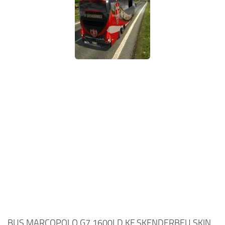
BUS MARCOPOLO G7 1600LD KF SKENDERBEU SKIN