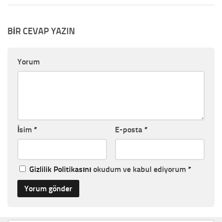
BIR CEVAP YAZIN
Yorum
İsim
*
E-posta
*
Gizlilik Politikasını
okudum ve kabul ediyorum
*