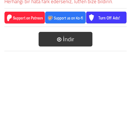
Herhangi bir hata fark ederseniz, lütfen bize bildirin.
İndir