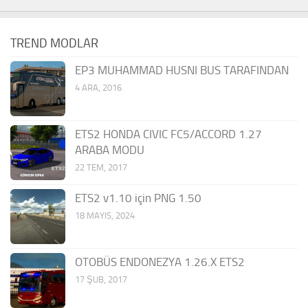
TREND MODLAR
EP3 MUHAMMAD HUSNI BUS TARAFINDAN
4 ARA, 2016
ETS2 HONDA CIVIC FC5/ACCORD 1.27
ARABA MODU
22 TEM, 2017
ETS2 v1.10 için PNG 1.50
18 MAYIS, 2024
OTOBÜS ENDONEZYA 1.26.X ETS2
17 ŞUB, 2017