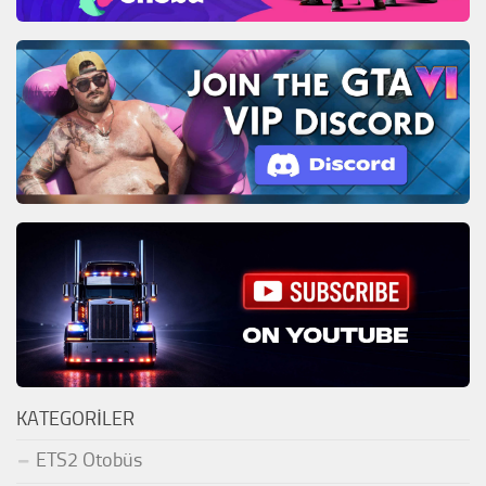
KATEGORILER
ETS2 Otobüs