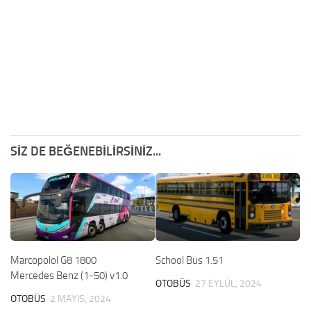
SIZ DE BEĞENEBILIRSINIZ...
Marcopolol G8 1800
School Bus 1.51
Mercedes Benz (1-50) v1.0
OTOBÜS
27 EYLÜL, 2024
OTOBÜS
2 MAYIS, 2024