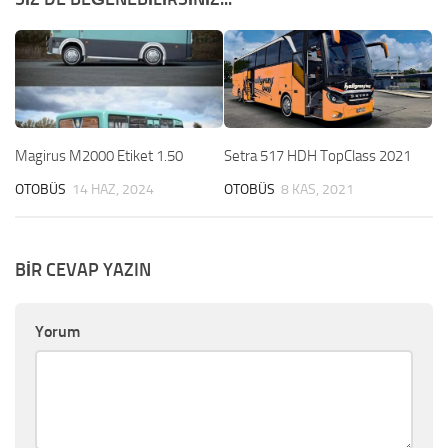
Magirus M2000 Etiket 1.50
Setra 517 HDH TopClass 2021
OTOBÜS
14 HAZ, 2024
OTOBÜS
8 KAS, 2021
BIR CEVAP YAZIN
Yorum