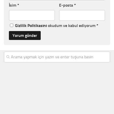
İsim
*
E-posta
*
Gizlilik Politikasını
okudum ve kabul ediyorum
*