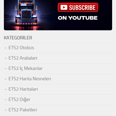
KATEGORILER
ETS2 Otobüs
ETS2 Arabaları
ETS2 İç Mekanlar
ETS2 Harita Nesneleri
ETS2 Haritaları
ETS2 Diğer
ETS2 Paketleri