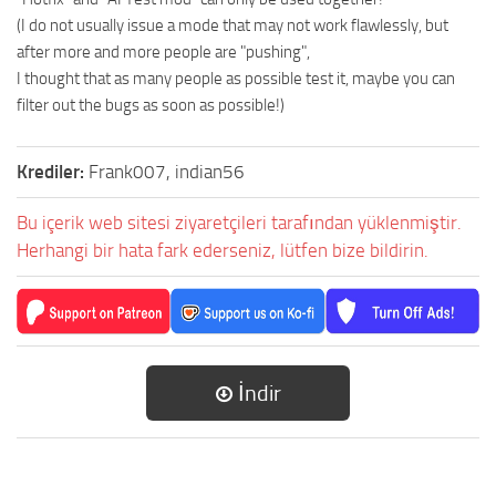
(I do not usually issue a mode that may not work flawlessly, but
after more and more people are "pushing",
I thought that as many people as possible test it, maybe you can
filter out the bugs as soon as possible!)
Krediler:
Frank007, indian56
Bu içerik web sitesi ziyaretçileri tarafından yüklenmiştir.
Herhangi bir hata fark ederseniz, lütfen bize bildirin.
İndir