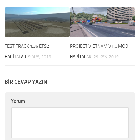
TEST TRACK 1.36 ETS2
PROJECT VIETNAM V1.0 MOD
HARITALAR
9 ARA, 2019
HARITALAR
29 KAS, 2019
BIR CEVAP YAZIN
Yorum