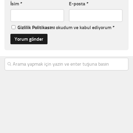
İsim
*
E-posta
*
Gizlilik Politikasını
okudum ve kabul ediyorum
*