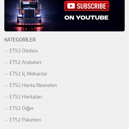
KATEGORILER
ETS2 Otobüs
ETS2 Arabaları
ETS2 İç Mekanlar
ETS2 Harita Nesneleri
ETS2 Haritaları
ETS2 Diğer
ETS2 Paketleri