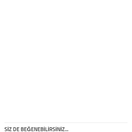
SIZ DE BEĞENEBILIRSINIZ...