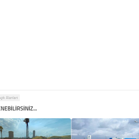
çık Alanları
NEBILIRSINIZ...