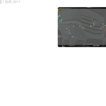
|
7 ŞUB, 2017