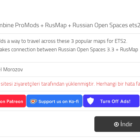
mbine ProMods + RusMap + Russian Open Spaces ets
ds a way to travel across these 3 popular maps for ETS2.
makes connection between Russian Open Spaces 3.3 + RusMap
l Morozov
sitesi ziyaretçileri tarafından yüklenmiştir. Herhangi bir hata fa
İndir