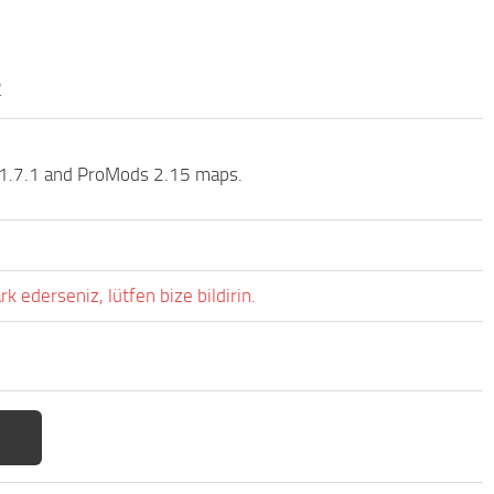
2
 1.7.1 and ProMods 2.15 maps.
rk ederseniz, lütfen bize bildirin.