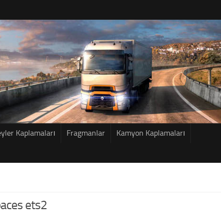
eyler Kaplamaları
Fragmanlar
Kamyon Kaplamaları
aces ets2