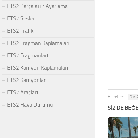
ETS2 Parçaları / Ayarlama
ETS2 Sesleri
ETS2 Trafik
ETS2 Fragman Kaplamaları
ETS2 Fragmanları
ETS2 Kamyon Kaplamaları
ETS2 Kamyonlar
ETS2 Araçları
Etiketler:
Rus A
ETS2 Hava Durumu
SIZ DE BEĞE