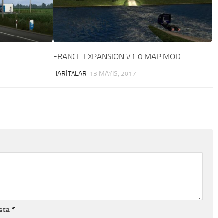
FRANCE EXPANSION V1.0 MAP MOD
HARITALAR
13 MAYIS, 2017
sta
*