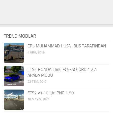
TREND MODLAR
EP3 MUHAMMAD HUSNI BUS TARAFINDAN
4 ARA, 2016
ETS2 HONDA CIVIC FC5/ACCORD 1.27
ARABA MODU
22 TEM, 2017
ETS2 v1.10 için PNG 1.50
18 MAYIS, 2024