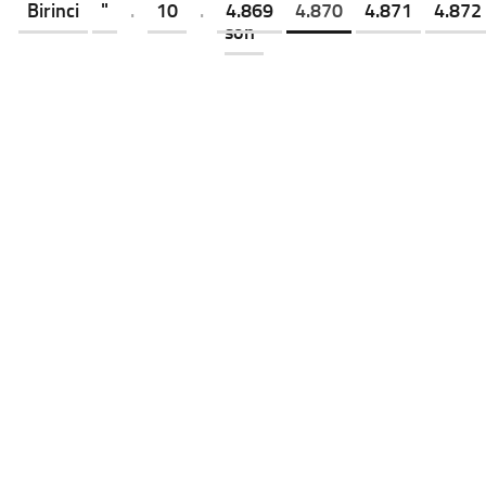
Birinci
"
.
10
.
4.869
4.870
4.871
4.872
son