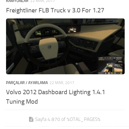
KAMYONLAR
22 MAR, 2017
Freightliner FLB Truck v 3.0 For 1.27
PARÇALAR / AYARLAMA
22 MAR, 2017
Volvo 2012 Dashboard Lighting 1.4.1
Tuning Mod
Sayfa 4.870 of %OTAL_PAGES%