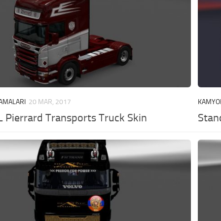
AMALARI
20 MAR, 2017
KAMYO
L Pierrard Transports Truck Skin
Stan