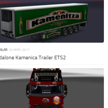
NLAR
20 MAR, 2017
dalone Kamenica Trailer ETS2