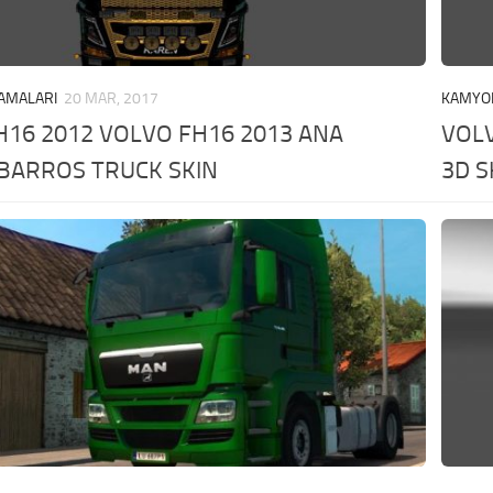
AMALARI
20 MAR, 2017
KAMYO
H16 2012 VOLVO FH16 2013 ANA
VOLV
 BARROS TRUCK SKIN
3D S