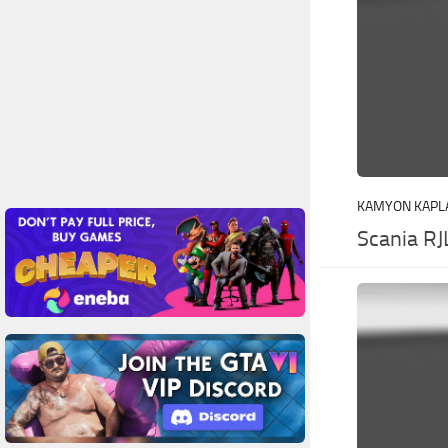
KAMYON KAPL
Scania RJ