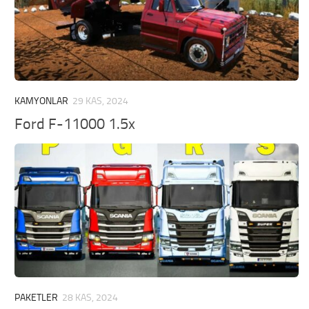
KAMYONLAR
29 KAS, 2024
Ford F-11000 1.5x
PAKETLER
28 KAS, 2024