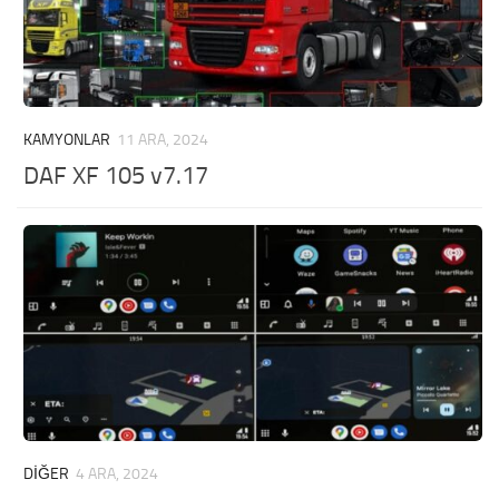
KAMYONLAR
11 ARA, 2024
DAF XF 105 v7.17
DIĞER
4 ARA, 2024