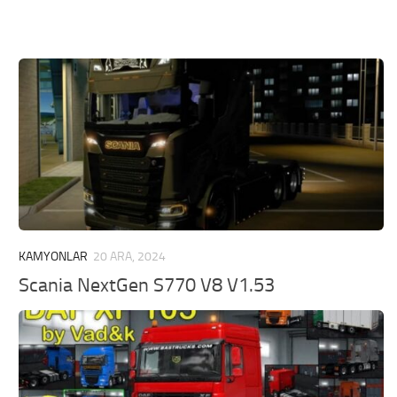
KAMYONLAR
20 ARA, 2024
Scania NextGen S770 V8 V1.53