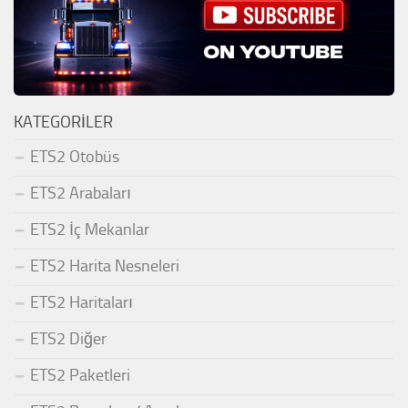
KATEGORILER
ETS2 Otobüs
ETS2 Arabaları
ETS2 İç Mekanlar
ETS2 Harita Nesneleri
ETS2 Haritaları
ETS2 Diğer
ETS2 Paketleri