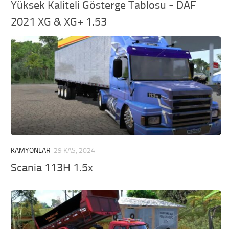
Yüksek Kaliteli Gösterge Tablosu - DAF
2021 XG & XG+ 1.53
KAMYONLAR
29 KAS, 2024
Scania 113H 1.5x