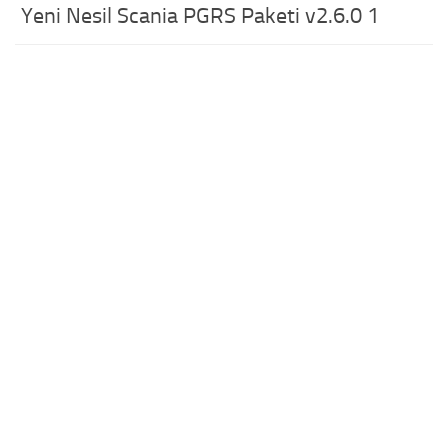
Yeni Nesil Scania PGRS Paketi v2.6.0 1