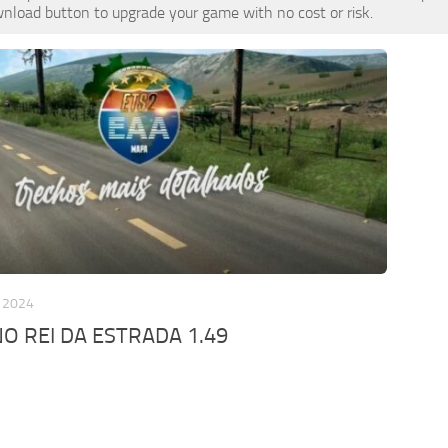
wnload button to upgrade your game with no cost or risk.
, 2024
O REI DA ESTRADA 1.49