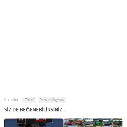
Etiketler:
İTALYA
Renault Magnum
SIZ DE BEĞENEBILIRSINIZ...