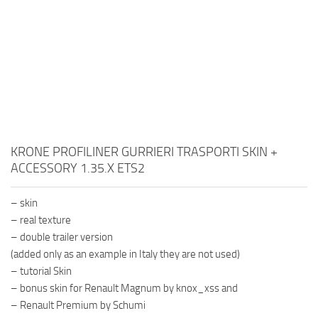
KRONE PROFILINER GURRIERI TRASPORTI SKIN +
ACCESSORY 1.35.X ETS2
– skin
– real texture
– double trailer version
(added only as an example in Italy they are not used)
– tutorial Skin
– bonus skin for Renault Magnum by knox_xss and
– Renault Premium by Schumi