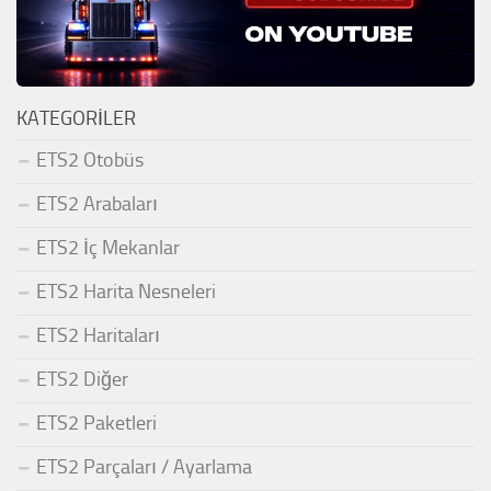
KATEGORILER
ETS2 Otobüs
ETS2 Arabaları
ETS2 İç Mekanlar
ETS2 Harita Nesneleri
ETS2 Haritaları
ETS2 Diğer
ETS2 Paketleri
ETS2 Parçaları / Ayarlama