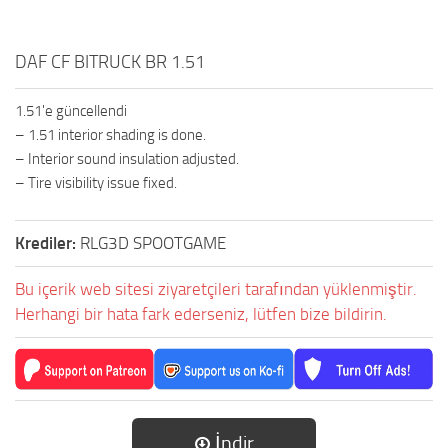
DAF CF BITRUCK BR 1.51
1.51'e güncellendi
– 1.51 interior shading is done.
– Interior sound insulation adjusted.
– Tire visibility issue fixed.
Krediler:
RLG3D SPOOTGAME
Bu içerik web sitesi ziyaretçileri tarafından yüklenmiştir.
Herhangi bir hata fark ederseniz, lütfen bize bildirin.
İndir