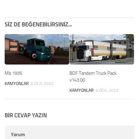
SIZ DE BEĞENEBILIRSINIZ...
Mb 1935
BDF Tandem Truck Pack
v143.00
KAMYONLAR
6 OCA, 2022
KAMYONLAR
4 OCA, 2022
BIR CEVAP YAZIN
Yorum