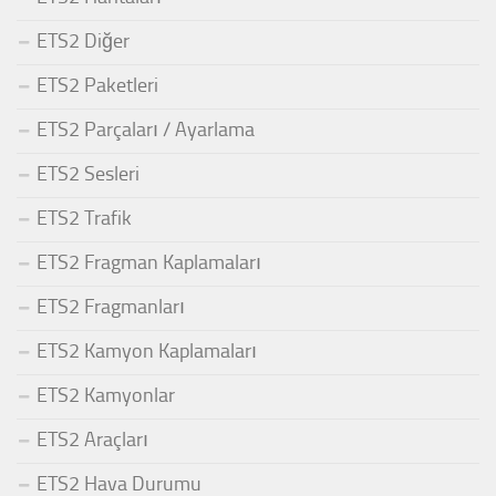
ETS2 Diğer
ETS2 Paketleri
ETS2 Parçaları / Ayarlama
ETS2 Sesleri
ETS2 Trafik
ETS2 Fragman Kaplamaları
ETS2 Fragmanları
ETS2 Kamyon Kaplamaları
ETS2 Kamyonlar
ETS2 Araçları
ETS2 Hava Durumu