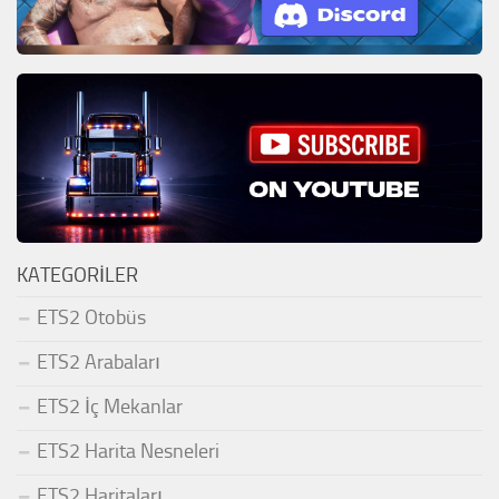
KATEGORILER
ETS2 Otobüs
ETS2 Arabaları
ETS2 İç Mekanlar
ETS2 Harita Nesneleri
ETS2 Haritaları