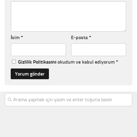
İsim
*
E-posta
*
Gizlilik Politikasını
okudum ve kabul ediyorum
*